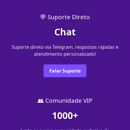
💬 Suporte Direto
Chat
Suporte direto via Telegram, respostas rápidas e
atendimento personalizado!
Falar Suporte
👥 Comunidade VIP
1000+