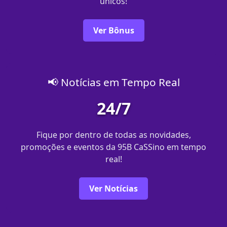
únicos!
Ver Bônus
📢 Notícias em Tempo Real
24/7
Fique por dentro de todas as novidades,
promoções e eventos da 95B CaSSino em tempo
real!
Ver Notícias