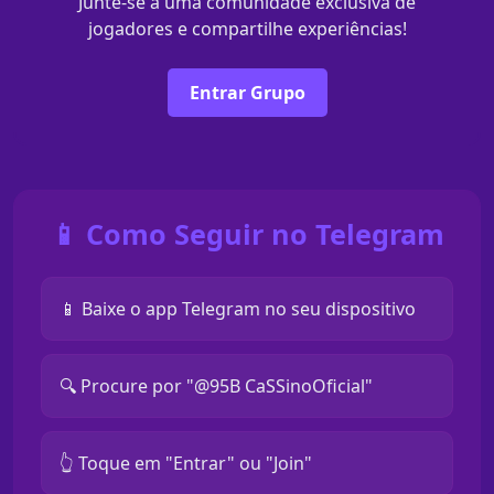
Junte-se a uma comunidade exclusiva de
jogadores e compartilhe experiências!
Entrar Grupo
📱 Como Seguir no Telegram
📱 Baixe o app Telegram no seu dispositivo
🔍 Procure por "@95B CaSSinoOficial"
👆 Toque em "Entrar" ou "Join"