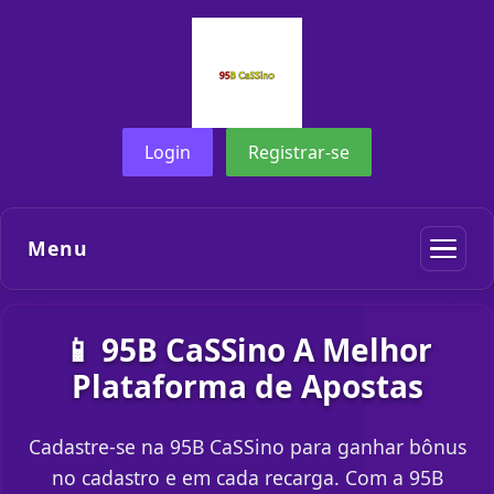
Login
Registrar-se
Menu
📱 95B CaSSino A Melhor
Plataforma de Apostas
Cadastre-se na 95B CaSSino para ganhar bônus
no cadastro e em cada recarga. Com a 95B