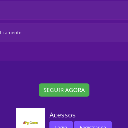
a
aticamente
SEGUIR AGORA
Acessos
Login
Registrar-se