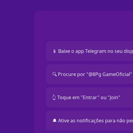
📱 Baixe o app Telegram no seu disp
🔍 Procure por "@8Pg GameOficial"
👆 Toque em "Entrar" ou "Join"
🔔 Ative as notificações para não p