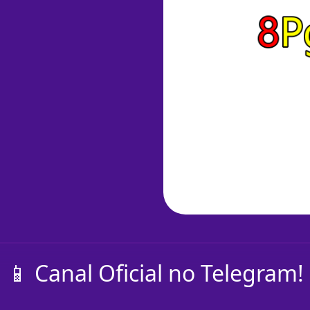
📱 Canal Oficial no Telegram!