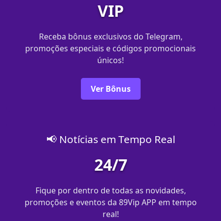
VIP
Receba bônus exclusivos do Telegram,
promoções especiais e códigos promocionais
únicos!
Ver Bônus
📢 Notícias em Tempo Real
24/7
Fique por dentro de todas as novidades,
promoções e eventos da 89Vip APP em tempo
real!