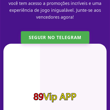
você tem acesso a promoções incríveis e uma
experiência de jogo inigualável. Junte-se aos
vencedores agora!
SEGUIR NO TELEGRAM