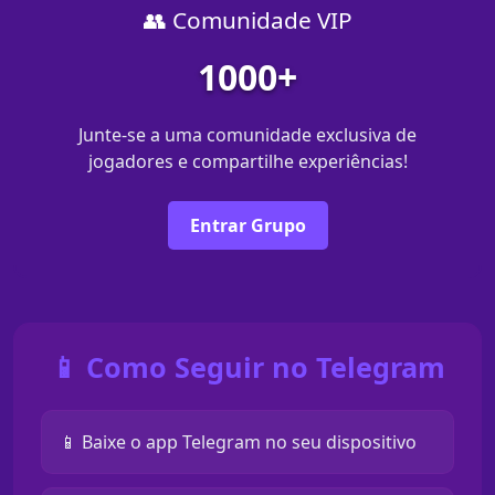
👥 Comunidade VIP
1000+
Junte-se a uma comunidade exclusiva de
jogadores e compartilhe experiências!
Entrar Grupo
📱 Como Seguir no Telegram
📱 Baixe o app Telegram no seu dispositivo