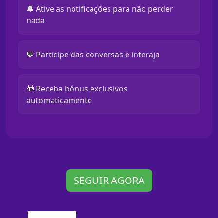
🔔 Ative as notificações para não perder
nada
💬 Participe das conversas e interaja
🎁 Receba bônus exclusivos
automaticamente
SEGUIR AGORA