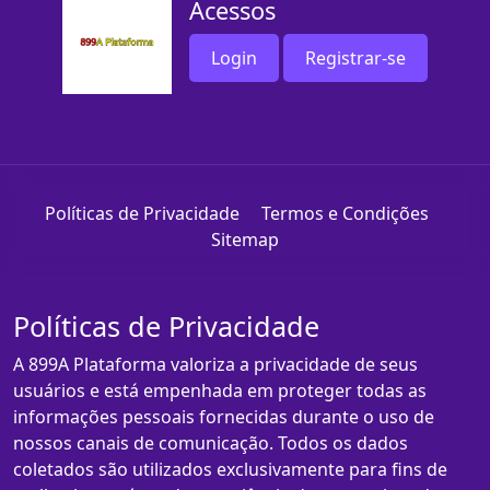
Acessos
Login
Registrar-se
Políticas de Privacidade
Termos e Condições
Sitemap
Políticas de Privacidade
A 899A Plataforma valoriza a privacidade de seus
usuários e está empenhada em proteger todas as
informações pessoais fornecidas durante o uso de
nossos canais de comunicação. Todos os dados
coletados são utilizados exclusivamente para fins de