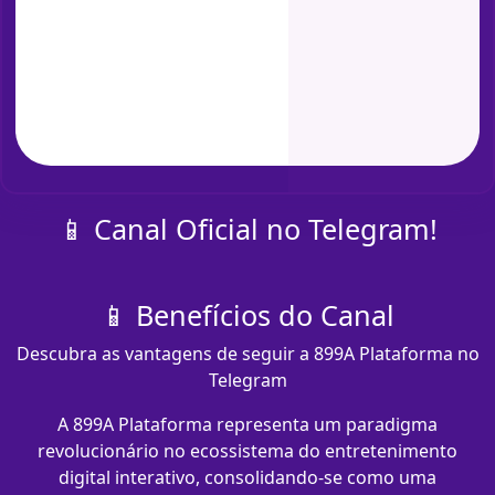
📱 Canal Oficial no Telegram!
📱 Benefícios do Canal
Descubra as vantagens de seguir a 899A Plataforma no
Telegram
A 899A Plataforma representa um paradigma
revolucionário no ecossistema do entretenimento
digital interativo, consolidando-se como uma