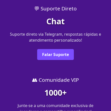
💬 Suporte Direto
Chat
Suporte direto via Telegram, respostas rápidas e
atendimento personalizado!
Falar Suporte
👥 Comunidade VIP
1000+
Junte-se a uma comunidade exclusiva de