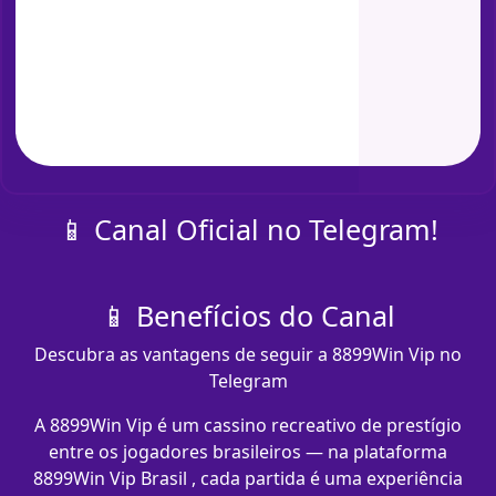
📱 Canal Oficial no Telegram!
📱 Benefícios do Canal
Descubra as vantagens de seguir a 8899Win Vip no
Telegram
A 8899Win Vip é um cassino recreativo de prestígio
entre os jogadores brasileiros — na plataforma
8899Win Vip Brasil , cada partida é uma experiência