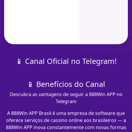
📱 Canal Oficial no Telegram!
📱 Benefícios do Canal
Descubra as vantagens de seguir a 888Win APP no
Telegram
A 888Win APP Brasil é uma empresa de software que
oferece serviços de cassino online aos brasileiros — a
888Win APP inova constantemente com novas formas