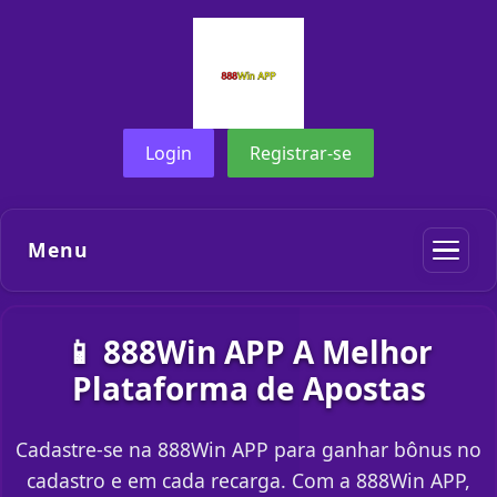
Login
Registrar-se
Menu
📱 888Win APP A Melhor
Plataforma de Apostas
Cadastre-se na 888Win APP para ganhar bônus no
cadastro e em cada recarga. Com a 888Win APP,