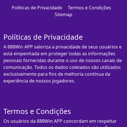
Políticas de Privacidade
Termos e Condições
Sitemap
Políticas de Privacidade
A 888Win APP valoriza a privacidade de seus usuários e
está empenhada em proteger todas as informações
pessoais fornecidas durante o uso de nossos canais de
comunicação. Todos os dados coletados são utilizados
exclusivamente para fins de melhoria contínua da
experiência de nossos jogadores.
Termos e Condições
Os usuários da 888Win APP concordam em respeitar