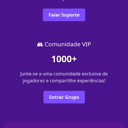
Falar Suporte
👥 Comunidade VIP
1000+
Junte-se a uma comunidade exclusiva de
jogadores e compartilhe experiências!
Entrar Grupo