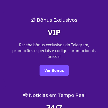
🎁 Bônus Exclusivos
VIP
Receba bônus exclusivos do Telegram,
promoções especiais e códigos promocionais
únicos!
Ver Bônus
📢 Notícias em Tempo Real
24/7