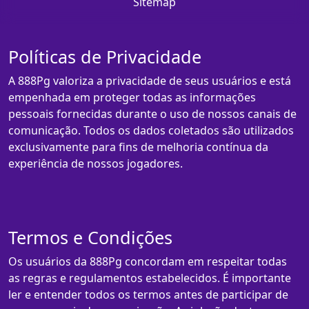
Sitemap
Políticas de Privacidade
A 888Pg valoriza a privacidade de seus usuários e está
empenhada em proteger todas as informações
pessoais fornecidas durante o uso de nossos canais de
comunicação. Todos os dados coletados são utilizados
exclusivamente para fins de melhoria contínua da
experiência de nossos jogadores.
Termos e Condições
Os usuários da 888Pg concordam em respeitar todas
as regras e regulamentos estabelecidos. É importante
ler e entender todos os termos antes de participar de