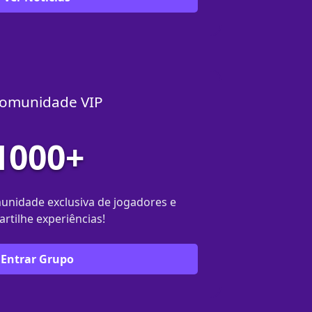
Comunidade VIP
1000+
unidade exclusiva de jogadores e
rtilhe experiências!
Entrar Grupo