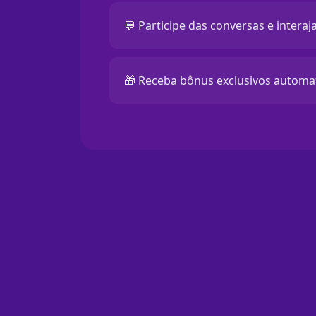
💬 Participe das conversas e interaj
🎁 Receba bônus exclusivos autom