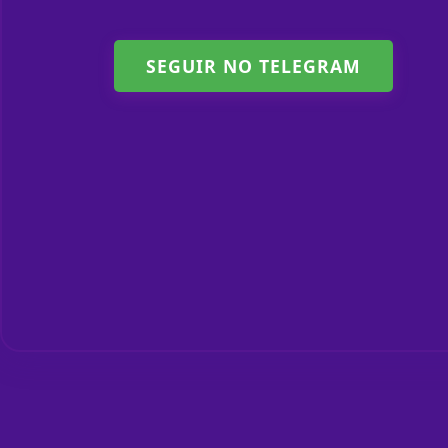
SEGUIR NO TELEGRAM