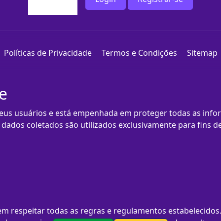
Políticas de Privacidade
Termos e Condições
Sitemap
de
seus usuários e está empenhada em proteger todas as info
dados coletados são utilizados exclusivamente para fins d
respeitar todas as regras e regulamentos estabelecidos. 