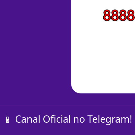
📱 Canal Oficial no Telegram!