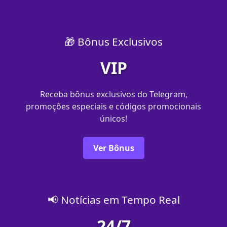
🎁 Bônus Exclusivos
VIP
Receba bônus exclusivos do Telegram,
promoções especiais e códigos promocionais
únicos!
Ver Bônus
📢 Notícias em Tempo Real
24/7