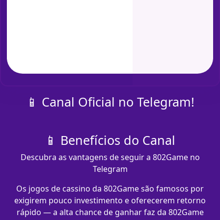
📱 Canal Oficial no Telegram!
📱 Benefícios do Canal
Descubra as vantagens de seguir a 802Game no
Telegram
Os jogos de cassino da 802Game são famosos por
exigirem pouco investimento e oferecerem retorno
rápido — a alta chance de ganhar faz da 802Game