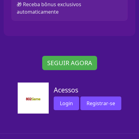
🎁 Receba bônus exclusivos
automaticamente
SEGUIR AGORA
Acessos
Login
Registrar-se