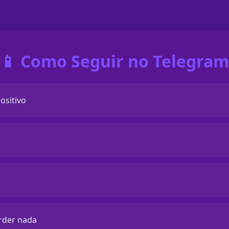
📱 Como Seguir no Telegram
ositivo
erder nada