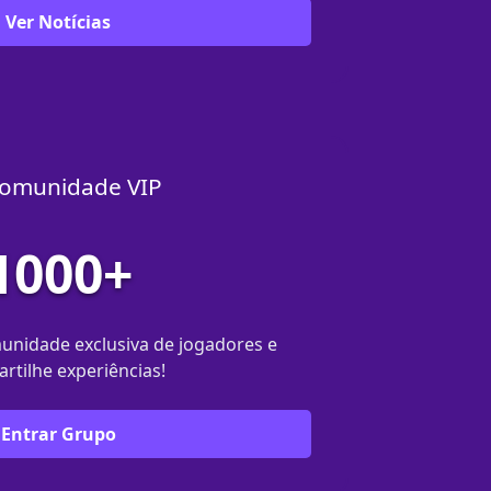
Ver Notícias
Comunidade VIP
1000+
unidade exclusiva de jogadores e
rtilhe experiências!
Entrar Grupo