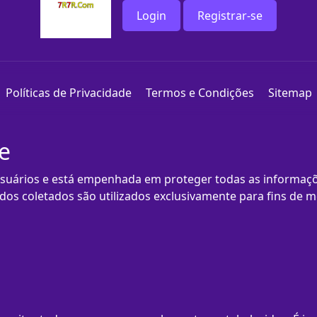
Login
Registrar-se
Políticas de Privacidade
Termos e Condições
Sitemap
de
 usuários e está empenhada em proteger todas as informaçõ
os coletados são utilizados exclusivamente para fins de m