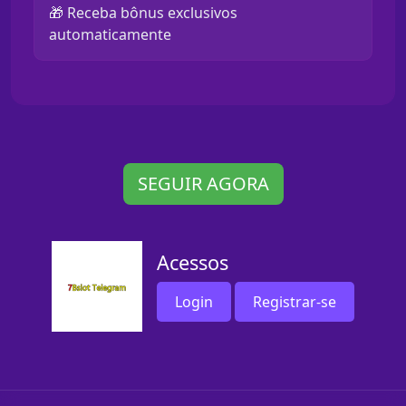
🎁 Receba bônus exclusivos
automaticamente
SEGUIR AGORA
Acessos
Login
Registrar-se