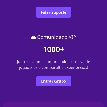
Falar Suporte
👥 Comunidade VIP
1000+
Junte-se a uma comunidade exclusiva de
jogadores e compartilhe experiências!
Entrar Grupo