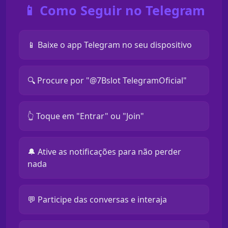
📱 Como Seguir no Telegram
📱 Baixe o app Telegram no seu dispositivo
🔍 Procure por "@7Bslot TelegramOficial"
👆 Toque em "Entrar" ou "Join"
🔔 Ative as notificações para não perder
nada
💬 Participe das conversas e interaja