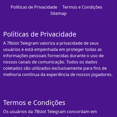
Políticas de Privacidade
Termos e Condições
Sitemap
Políticas de Privacidade
A 7Bslot Telegram valoriza a privacidade de seus
usuários e está empenhada em proteger todas as
informações pessoais fornecidas durante o uso de
nossos canais de comunicação. Todos os dados
coletados são utilizados exclusivamente para fins de
melhoria contínua da experiência de nossos jogadores.
Termos e Condições
Os usuários da 7Bslot Telegram concordam em