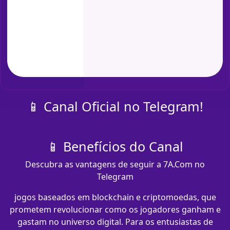
📱 Canal Oficial no Telegram!
📱 Benefícios do Canal
Descubra as vantagens de seguir a 7A.Com no
Telegram
jogos baseados em blockchain e criptomoedas, que
prometem revolucionar como os jogadores ganham e
gastam no universo digital. Para os entusiastas de