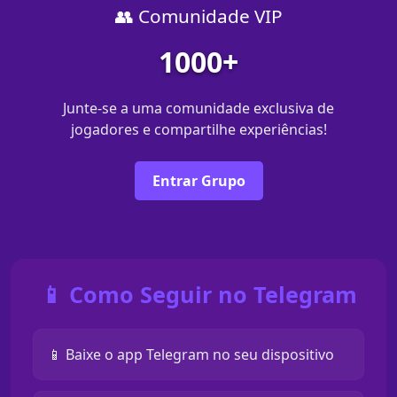
👥 Comunidade VIP
1000+
Junte-se a uma comunidade exclusiva de
jogadores e compartilhe experiências!
Entrar Grupo
📱 Como Seguir no Telegram
📱 Baixe o app Telegram no seu dispositivo