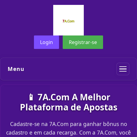
Login
Registrar-se
Menu
📱 7A.Com A Melhor
Plataforma de Apostas
Cadastre-se na 7A.Com para ganhar bônus no
cadastro e em cada recarga. Com a 7A.Com, você