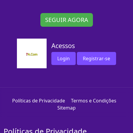
SEGUIR AGORA
Acessos
Login
Registrar-se
Políticas de Privacidade
Termos e Condições
Sitemap
Políticas de Privacidade