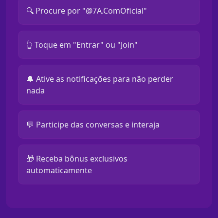
🔍 Procure por "@7A.ComOficial"
👆 Toque em "Entrar" ou "Join"
🔔 Ative as notificações para não perder
nada
💬 Participe das conversas e interaja
🎁 Receba bônus exclusivos
automaticamente