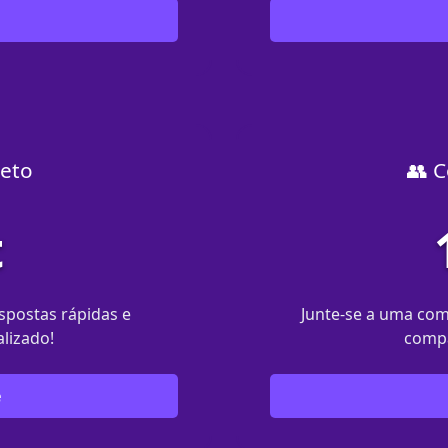
reto
👥 
t
espostas rápidas e
Junte-se a uma com
lizado!
compa
e