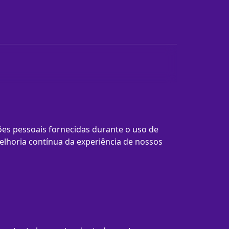
es pessoais fornecidas durante o uso de
elhoria contínua da experiência de nossos