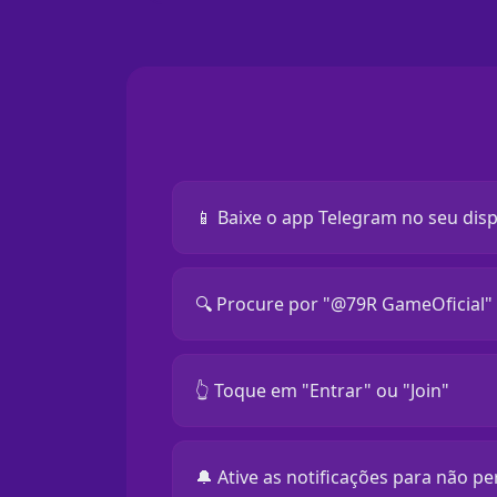
📱 Baixe o app Telegram no seu disp
🔍 Procure por "@79R GameOficial"
👆 Toque em "Entrar" ou "Join"
🔔 Ative as notificações para não p