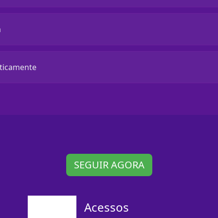
a
aticamente
SEGUIR AGORA
Acessos