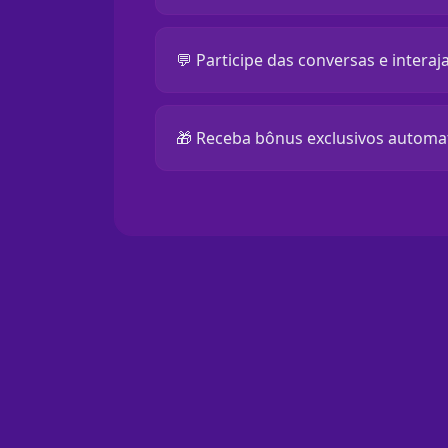
💬 Participe das conversas e interaj
🎁 Receba bônus exclusivos autom