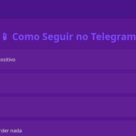
📱 Como Seguir no Telegram
ositivo
erder nada