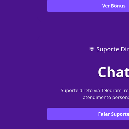
Ver Bônus
💬 Suporte Di
Cha
Suporte direto via Telegram, r
atendimento persona
Falar Suport