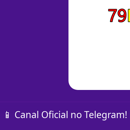
📱 Canal Oficial no Telegram!