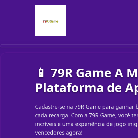
📱 79R Game A M
Plataforma de A
Cadastre-se na 79R Game para ganhar 
cada recarga. Com a 79R Game, você t
incríveis e uma experiência de jogo inig
vencedores agora!