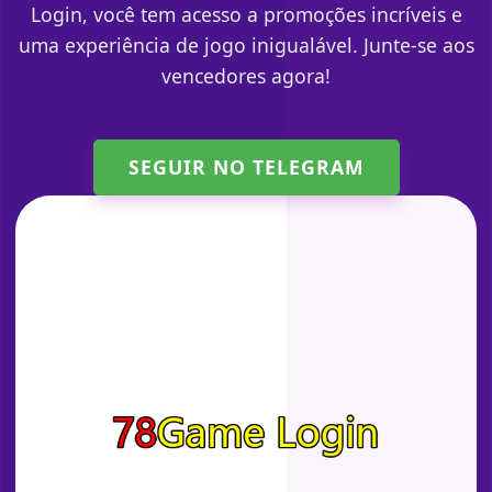
Login, você tem acesso a promoções incríveis e
uma experiência de jogo inigualável. Junte-se aos
vencedores agora!
SEGUIR NO TELEGRAM