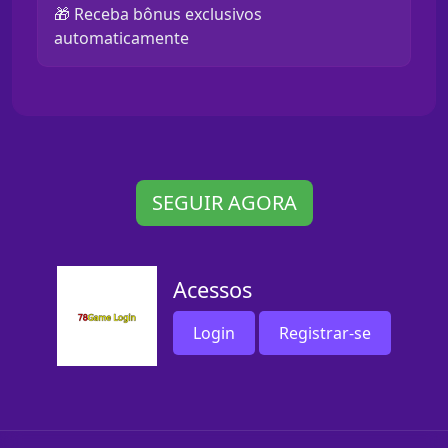
🎁 Receba bônus exclusivos
automaticamente
SEGUIR AGORA
Acessos
Login
Registrar-se