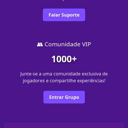
Falar Suporte
👥 Comunidade VIP
1000+
Junte-se a uma comunidade exclusiva de
jogadores e compartilhe experiências!
Entrar Grupo