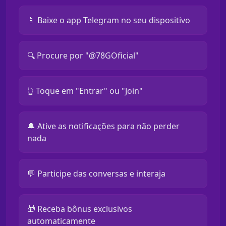
📱 Baixe o app Telegram no seu dispositivo
🔍 Procure por "@78GOficial"
👆 Toque em "Entrar" ou "Join"
🔔 Ative as notificações para não perder
nada
💬 Participe das conversas e interaja
🎁 Receba bônus exclusivos
automaticamente