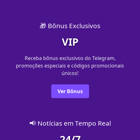
🎁 Bônus Exclusivos
VIP
Receba bônus exclusivos do Telegram,
promoções especiais e códigos promocionais
únicos!
Ver Bônus
📢 Notícias em Tempo Real
24/7