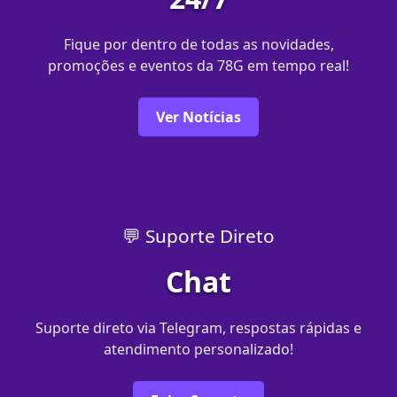
Fique por dentro de todas as novidades,
promoções e eventos da 78G em tempo real!
Ver Notícias
💬 Suporte Direto
Chat
Suporte direto via Telegram, respostas rápidas e
atendimento personalizado!