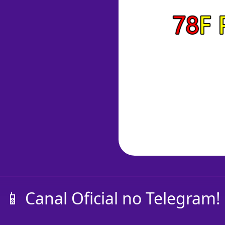
📱 Canal Oficial no Telegram!