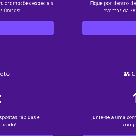
m, promoções especiais
Fique por dentro d
s únicos!
eventos da 78
reto
👥 
t
espostas rápidas e
Junte-se a uma com
lizado!
compa