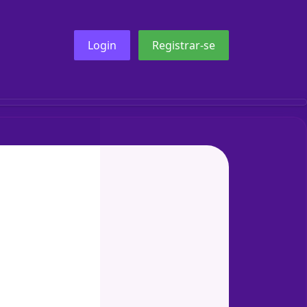
Login
Registrar-se