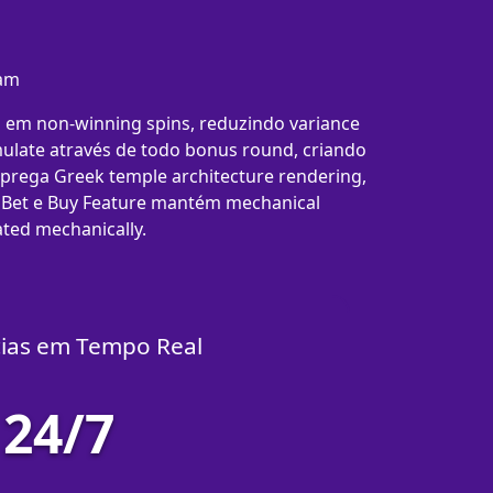
ram
o em non-winning spins, reduzindo variance
umulate através de todo bonus round, criando
emprega Greek temple architecture rendering,
te Bet e Buy Feature mantém mechanical
ated mechanically.
cias em Tempo Real
24/7