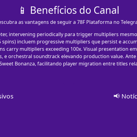
📱 Benefícios do Canal
scubra as vantagens de seguir a 78F Plataforma no Teleg
er, intervening periodically para trigger multipliers mesm
5 spins) incluem progressive multipliers que persist e acc
ns carry multipliers exceeding 100x. Visual presentation 
ems, e orchestral soundtrack elevando production value. An
weet Bonanza, facilitando player migration entre titles rel
sivos
📢 Notí