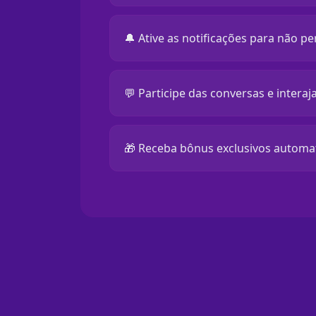
🔔 Ative as notificações para não p
💬 Participe das conversas e interaj
🎁 Receba bônus exclusivos autom