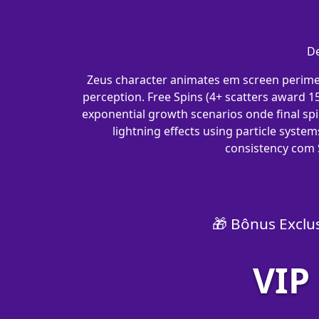
De
Zeus character animates em screen perimet
perception. Free Spins (4+ scatters award 1
exponential growth scenarios onde final spi
lightning effects using particle syst
consistency com S
🎁 Bônus Exclu
VIP