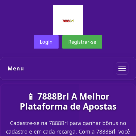
Login
Registrar-se
Menu
📱 7888Brl A Melhor
Plataforma de Apostas
Cadastre-se na 7888Brl para ganhar bônus no
cadastro e em cada recarga. Com a 7888Brl, você