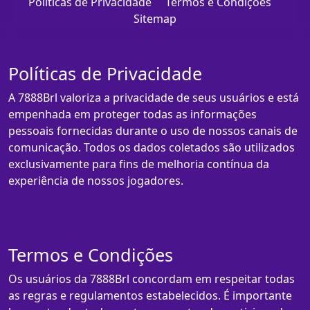
Políticas de Privacidade
Termos e Condições
Sitemap
Políticas de Privacidade
A 7888Brl valoriza a privacidade de seus usuários e está
empenhada em proteger todas as informações
pessoais fornecidas durante o uso de nossos canais de
comunicação. Todos os dados coletados são utilizados
exclusivamente para fins de melhoria contínua da
experiência de nossos jogadores.
Termos e Condições
Os usuários da 7888Brl concordam em respeitar todas
as regras e regulamentos estabelecidos. É importante