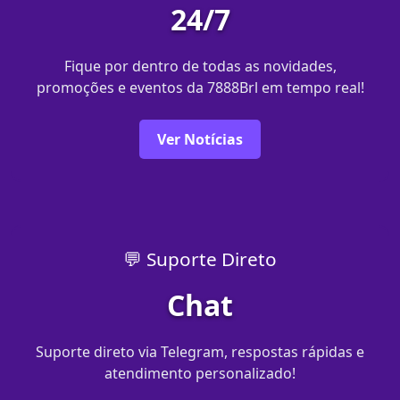
24/7
Fique por dentro de todas as novidades,
promoções e eventos da 7888Brl em tempo real!
Ver Notícias
💬 Suporte Direto
Chat
Suporte direto via Telegram, respostas rápidas e
atendimento personalizado!