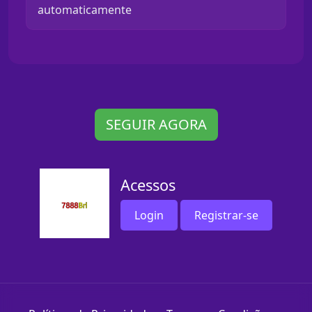
automaticamente
SEGUIR AGORA
Acessos
Login
Registrar-se