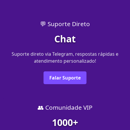
💬 Suporte Direto
Chat
Suporte direto via Telegram, respostas rápidas e
atendimento personalizado!
Falar Suporte
👥 Comunidade VIP
1000+