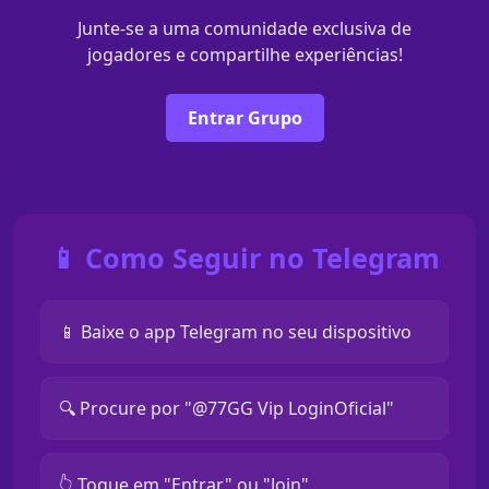
Junte-se a uma comunidade exclusiva de
jogadores e compartilhe experiências!
Entrar Grupo
📱 Como Seguir no Telegram
📱 Baixe o app Telegram no seu dispositivo
🔍 Procure por "@77GG Vip LoginOficial"
👆 Toque em "Entrar" ou "Join"