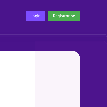
Login
Registrar-se