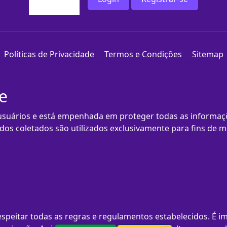
Políticas de Privacidade
Termos e Condições
Sitemap
de
 usuários e está empenhada em proteger todas as informaç
os coletados são utilizados exclusivamente para fins de m
peitar todas as regras e regulamentos estabelecidos. É im