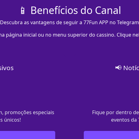
📱 Benefícios do Canal
Descubra as vantagens de seguir a 77Fun APP no Telegram
a página inicial ou no menu superior do cassino. Clique nel
sivos
📢 Notí
m, promoções especiais
Fique por dentro d
s únicos!
eventos da 