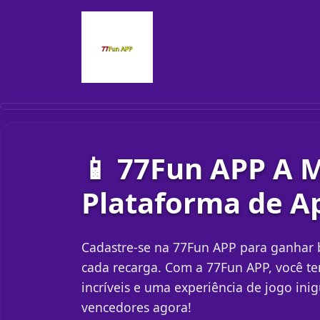
📱 77Fun APP A 
Plataforma de A
Cadastre-se na 77Fun APP para ganhar 
cada recarga. Com a 77Fun APP, você t
incríveis e uma experiência de jogo inig
vencedores agora!