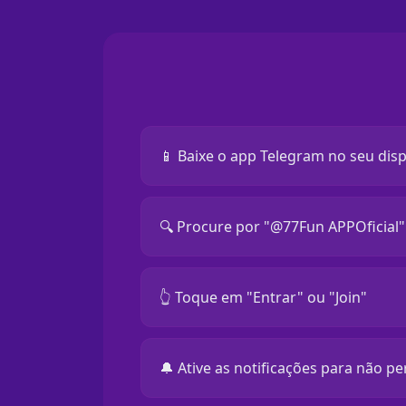
📱 Baixe o app Telegram no seu disp
🔍 Procure por "@77Fun APPOficial"
👆 Toque em "Entrar" ou "Join"
🔔 Ative as notificações para não p