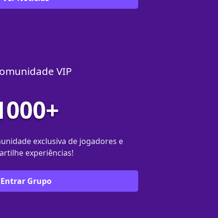
Comunidade VIP
1000+
unidade exclusiva de jogadores e
rtilhe experiências!
Entrar Grupo