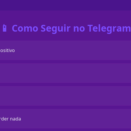
📱 Como Seguir no Telegram
ositivo
erder nada