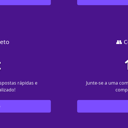
reto
👥 
t
espostas rápidas e
Junte-se a uma com
lizado!
compa
e