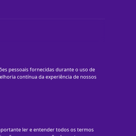
ões pessoais fornecidas durante o uso de
elhoria contínua da experiência de nossos
portante ler e entender todos os termos