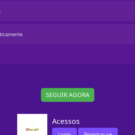
a
aticamente
SEGUIR AGORA
Acessos
Login
Registrar-se