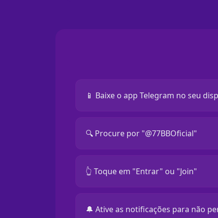
📱 Baixe o app Telegram no seu disp
🔍 Procure por "@77BBOficial"
👆 Toque em "Entrar" ou "Join"
🔔 Ative as notificações para não p