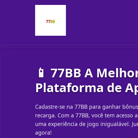
📱 77BB A Melho
Plataforma de A
Cadastre-se na 77BB para ganhar bônus
recarga. Com a 77BB, você tem acesso a
uma experiência de jogo inigualável. J
agora!