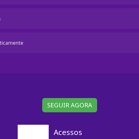
a
aticamente
SEGUIR AGORA
Acessos