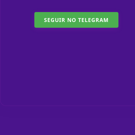
SEGUIR NO TELEGRAM