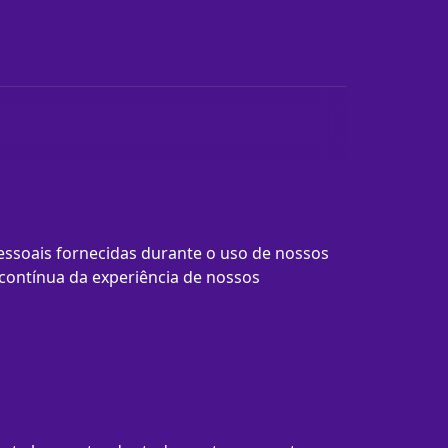
essoais fornecidas durante o uso de nossos
 contínua da experiência de nossos