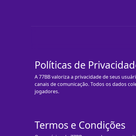
Políticas de Privacida
A 77BB valoriza a privacidade de seus usuá
canais de comunicação. Todos os dados cole
jogadores.
Termos e Condições