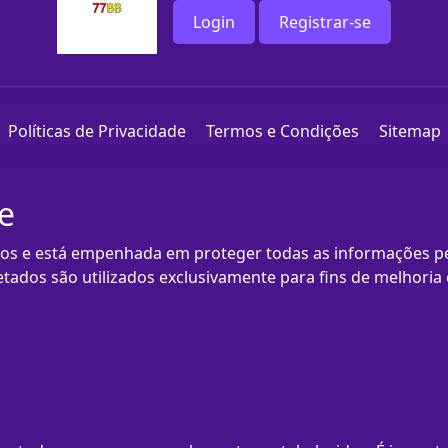
Login
Registrar-se
Políticas de Privacidade
Termos e Condições
Sitemap
de
rios e está empenhada em proteger todas as informações p
tados são utilizados exclusivamente para fins de melhoria