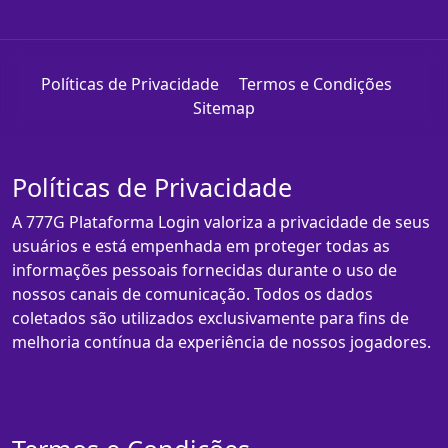
Políticas de Privacidade
Termos e Condições
Sitemap
Políticas de Privacidade
A 777G Plataforma Login valoriza a privacidade de seus
usuários e está empenhada em proteger todas as
informações pessoais fornecidas durante o uso de
nossos canais de comunicação. Todos os dados
coletados são utilizados exclusivamente para fins de
melhoria contínua da experiência de nossos jogadores.