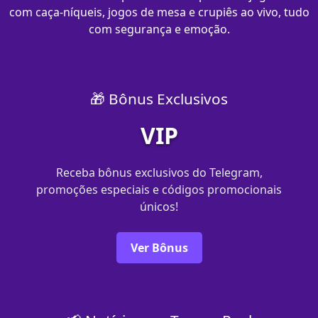
com caça-níqueis, jogos de mesa e crupiês ao vivo, tudo
com segurança e emoção.
🎁 Bônus Exclusivos
VIP
Receba bônus exclusivos do Telegram,
promoções especiais e códigos promocionais
únicos!
Ver Bônus