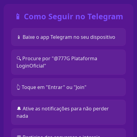
📱 Como Seguir no Telegram
📱 Baixe o app Telegram no seu dispositivo
🔍 Procure por "@777G Plataforma
LoginOficial"
👆 Toque em "Entrar" ou "Join"
🔔 Ative as notificações para não perder
nada