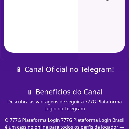
📱 Canal Oficial no Telegram!
📱 Benefícios do Canal
Descubra as vantagens de seguir a 777G Plataforma
Login no Telegram
O 777G Plataforma Login 777G Plataforma Login Brasil
é um cassino online para todos os perfis de jogador —