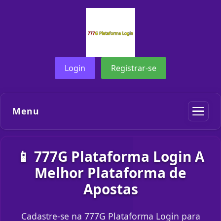
Login
Registrar-se
Menu
📱 777G Plataforma Login A
Melhor Plataforma de
Apostas
Cadastre-se na 777G Plataforma Login para