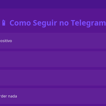
📱 Como Seguir no Telegram
ositivo
erder nada