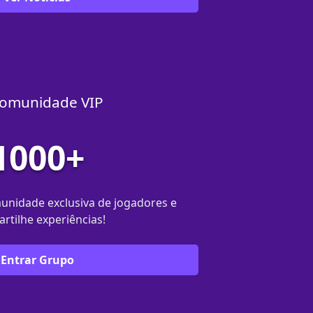
Comunidade VIP
1000+
unidade exclusiva de jogadores e
rtilhe experiências!
Entrar Grupo