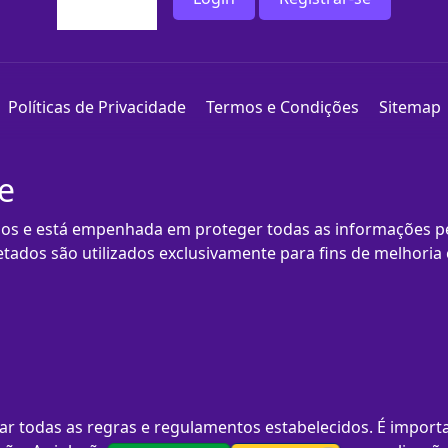
Políticas de Privacidade
Termos e Condições
Sitemap
de
rios e está empenhada em proteger todas as informações p
tados são utilizados exclusivamente para fins de melhoria
 todas as regras e regulamentos estabelecidos. É importa