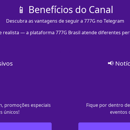
📱 Benefícios do Canal
Descubra as vantagens de seguir a 777G no Telegram
e realista — a plataforma 777G Brasil atende diferentes pe
sivos
📢 Notí
m, promoções especiais
Fique por dentro d
s únicos!
eventos 