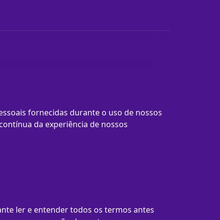
essoais fornecidas durante o uso de nossos
 contínua da experiência de nossos
nte ler e entender todos os termos antes