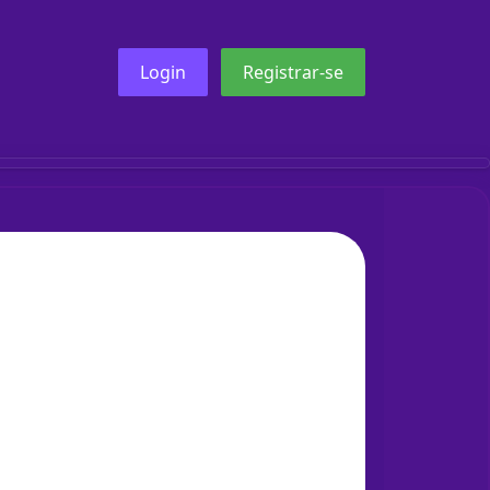
Login
Registrar-se