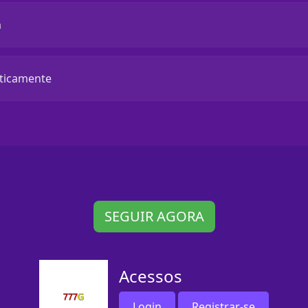
a
aticamente
SEGUIR AGORA
Acessos
Login
Registrar-se