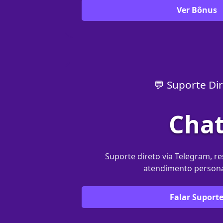
Ver Bônus
💬 Suporte Di
Cha
Suporte direto via Telegram, r
atendimento persona
Falar Suport