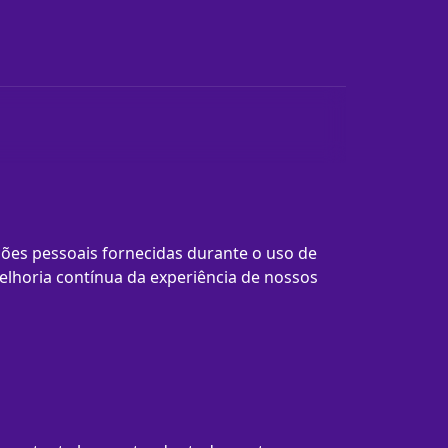
ões pessoais fornecidas durante o uso de
elhoria contínua da experiência de nossos