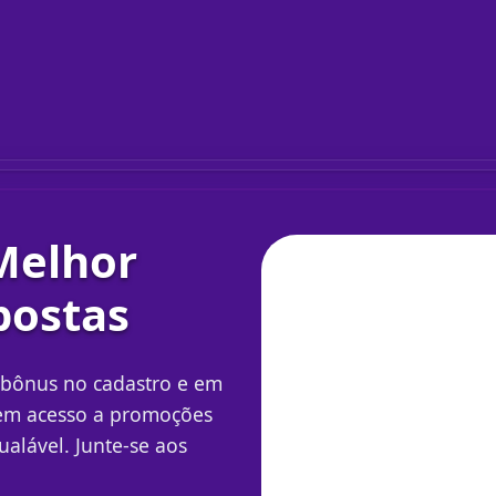
Melhor
postas
 bônus no cadastro e em
tem acesso a promoções
ualável. Junte-se aos