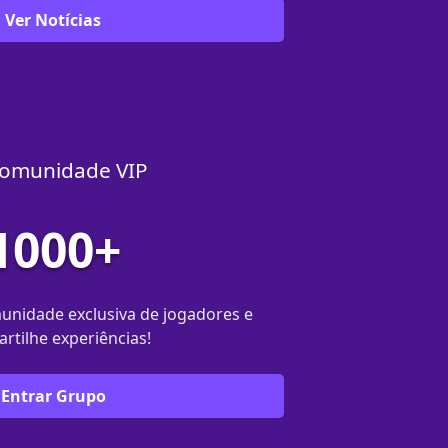
Ver Notícias
Comunidade VIP
1000+
unidade exclusiva de jogadores e
rtilhe experiências!
Entrar Grupo