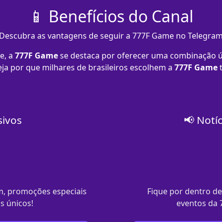
📱 Benefícios do Canal
Descubra as vantagens de seguir a 777F Game no Telegra
e, a
777F Game
se destaca por oferecer uma combinação ún
eja por que milhares de brasileiros escolhem a
777F Game
t
sivos
📢 Notí
m, promoções especiais
Fique por dentro d
s únicos!
eventos da 