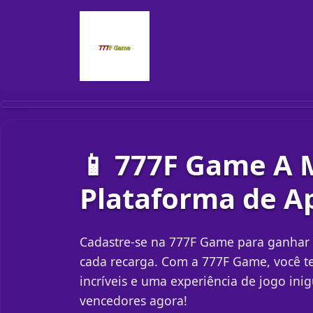
📱 777F Game A 
Plataforma de A
Cadastre-se na 777F Game para ganhar
cada recarga. Com a 777F Game, você 
incríveis e uma experiência de jogo inig
vencedores agora!