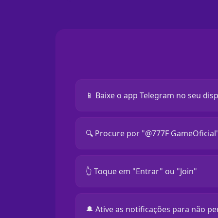
📱 Baixe o app Telegram no seu disp
🔍 Procure por "@777F GameOficial
👆 Toque em "Entrar" ou "Join"
🔔 Ative as notificações para não p