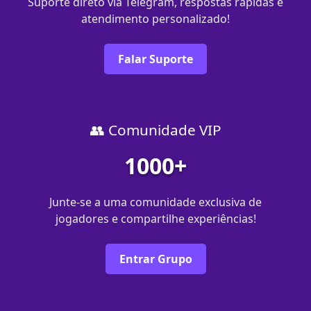
Suporte direto via Telegram, respostas rápidas e
atendimento personalizado!
Falar Suporte
👥 Comunidade VIP
1000+
Junte-se a uma comunidade exclusiva de
jogadores e compartilhe experiências!
Entrar Grupo