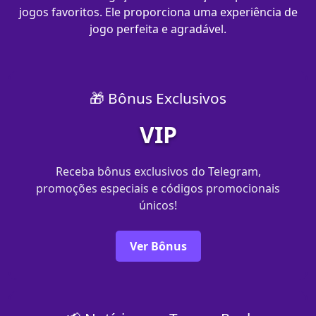
jogos favoritos. Ele proporciona uma experiência de
jogo perfeita e agradável.
🎁 Bônus Exclusivos
VIP
Receba bônus exclusivos do Telegram,
promoções especiais e códigos promocionais
únicos!
Ver Bônus