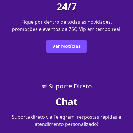
24/7
Fique por dentro de todas as novidades,
promoções e eventos da 76Q Vip em tempo real!
Ver Notícias
💬 Suporte Direto
Chat
Suporte direto via Telegram, respostas rápidas e
atendimento personalizado!