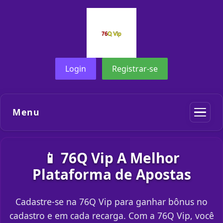
Login
Registrar-se
Menu
📱 76Q Vip A Melhor
Plataforma de Apostas
Cadastre-se na 76Q Vip para ganhar bônus no
cadastro e em cada recarga. Com a 76Q Vip, você