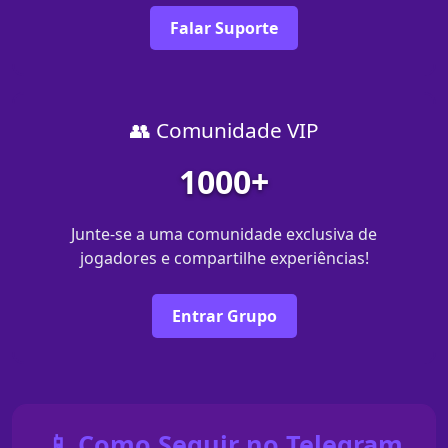
Falar Suporte
👥 Comunidade VIP
1000+
Junte-se a uma comunidade exclusiva de
jogadores e compartilhe experiências!
Entrar Grupo
📱 Como Seguir no Telegram