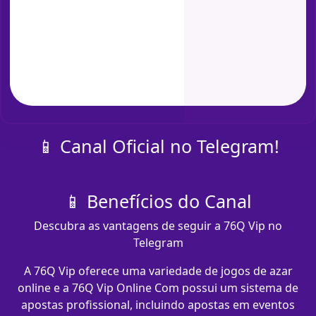
📱 Canal Oficial no Telegram!
📱 Benefícios do Canal
Descubra as vantagens de seguir a 76Q Vip no
Telegram
A 76Q Vip oferece uma variedade de jogos de azar
online e a 76Q Vip Online Com possui um sistema de
apostas profissional, incluindo apostas em eventos