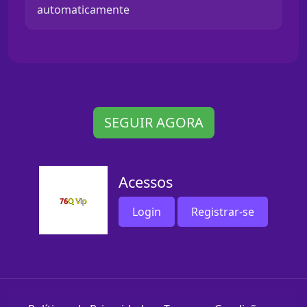
automaticamente
SEGUIR AGORA
Acessos
Login
Registrar-se