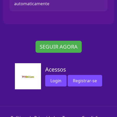
automaticamente
SEGUIR AGORA
Acessos
Login
Registrar-se