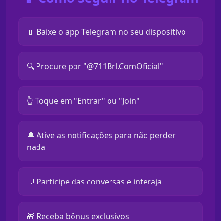
📱 Baixe o app Telegram no seu dispositivo
🔍 Procure por "@711Brl.ComOficial"
👆 Toque em "Entrar" ou "Join"
🔔 Ative as notificações para não perder
nada
💬 Participe das conversas e interaja
🎁 Receba bônus exclusivos