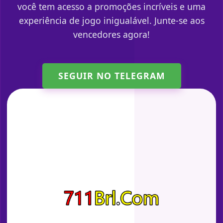
você tem acesso a promoções incríveis e uma
experiência de jogo inigualável. Junte-se aos
vencedores agora!
SEGUIR NO TELEGRAM