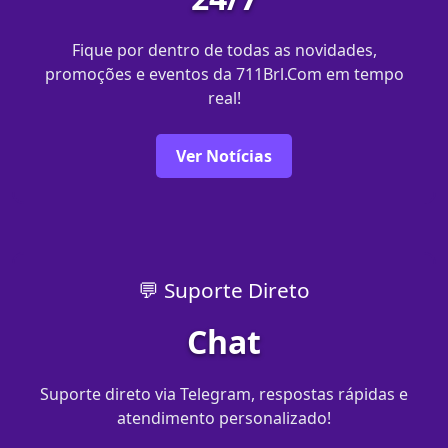
Fique por dentro de todas as novidades,
promoções e eventos da 711Brl.Com em tempo
real!
Ver Notícias
💬 Suporte Direto
Chat
Suporte direto via Telegram, respostas rápidas e
atendimento personalizado!