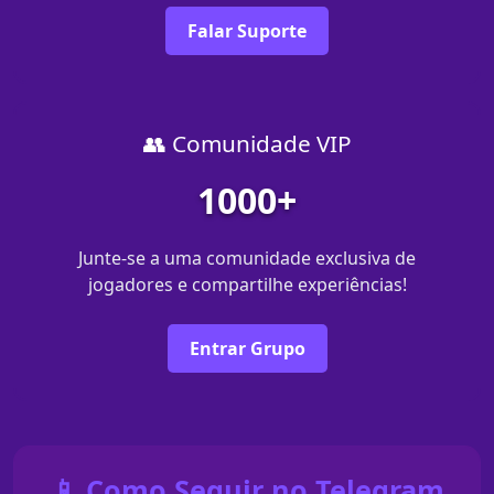
Falar Suporte
👥 Comunidade VIP
1000+
Junte-se a uma comunidade exclusiva de
jogadores e compartilhe experiências!
Entrar Grupo
📱 Como Seguir no Telegram