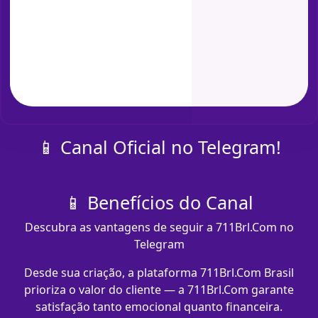
📱 Canal Oficial no Telegram!
📱 Benefícios do Canal
Descubra as vantagens de seguir a 711Brl.Com no
Telegram
Desde sua criação, a plataforma 711Brl.Com Brasil
prioriza o valor do cliente — a 711Brl.Com garante
satisfação tanto emocional quanto financeira.