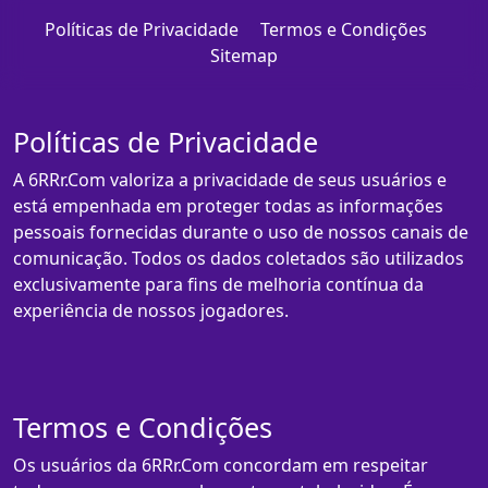
Políticas de Privacidade
Termos e Condições
Sitemap
Políticas de Privacidade
A 6RRr.Com valoriza a privacidade de seus usuários e
está empenhada em proteger todas as informações
pessoais fornecidas durante o uso de nossos canais de
comunicação. Todos os dados coletados são utilizados
exclusivamente para fins de melhoria contínua da
experiência de nossos jogadores.
Termos e Condições
Os usuários da 6RRr.Com concordam em respeitar