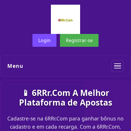
Login
Registrar-se
Menu
📱 6RRr.Com A Melhor
Plataforma de Apostas
Cadastre-se na 6RRr.Com para ganhar bônus no
cadastro e em cada recarga. Com a 6RRr.Com,