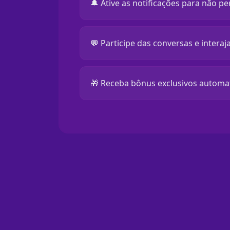
🔔 Ative as notificações para não p
💬 Participe das conversas e interaj
🎁 Receba bônus exclusivos autom