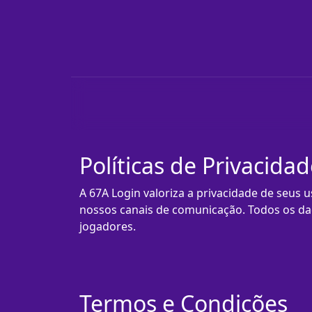
Políticas de Privacida
A 67A Login valoriza a privacidade de seus
nossos canais de comunicação. Todos os dad
jogadores.
Termos e Condições