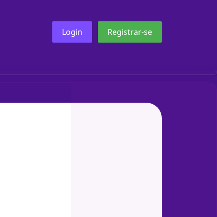
Login
Registrar-se