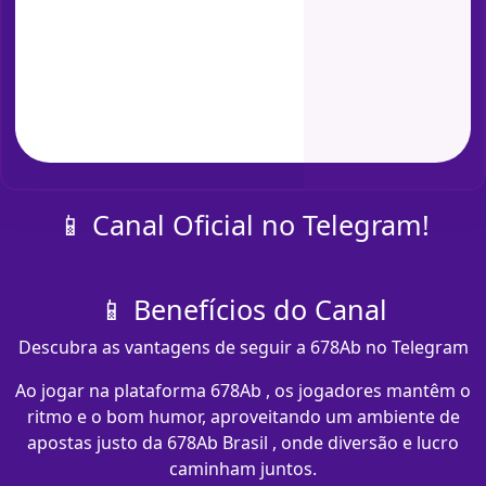
📱 Canal Oficial no Telegram!
📱 Benefícios do Canal
Descubra as vantagens de seguir a 678Ab no Telegram
Ao jogar na plataforma 678Ab , os jogadores mantêm o
ritmo e o bom humor, aproveitando um ambiente de
apostas justo da 678Ab Brasil , onde diversão e lucro
caminham juntos.