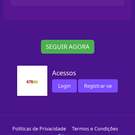
SEGUIR AGORA
Acessos
Login
Registrar-se
Políticas de Privacidade
Termos e Condições