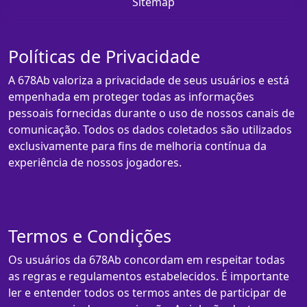
Sitemap
Políticas de Privacidade
A 678Ab valoriza a privacidade de seus usuários e está
empenhada em proteger todas as informações
pessoais fornecidas durante o uso de nossos canais de
comunicação. Todos os dados coletados são utilizados
exclusivamente para fins de melhoria contínua da
experiência de nossos jogadores.
Termos e Condições
Os usuários da 678Ab concordam em respeitar todas
as regras e regulamentos estabelecidos. É importante
ler e entender todos os termos antes de participar de