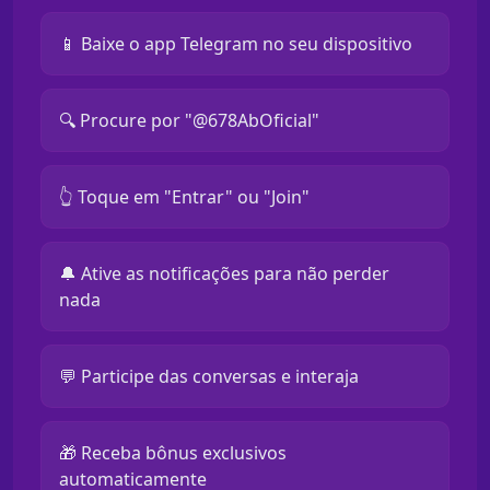
📱 Baixe o app Telegram no seu dispositivo
🔍 Procure por "@678AbOficial"
👆 Toque em "Entrar" ou "Join"
🔔 Ative as notificações para não perder
nada
💬 Participe das conversas e interaja
🎁 Receba bônus exclusivos
automaticamente