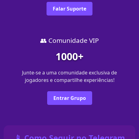
Falar Suporte
👥 Comunidade VIP
1000+
Junte-se a uma comunidade exclusiva de
jogadores e compartilhe experiências!
Entrar Grupo
📱 Como Seguir no Telegram