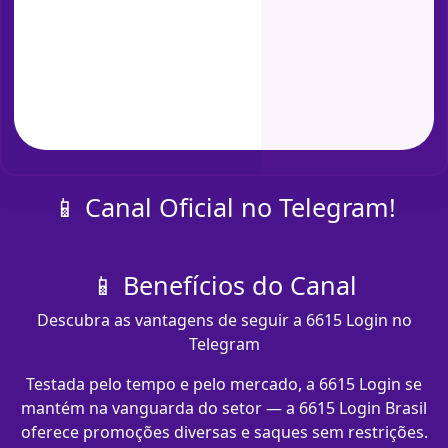
📱 Canal Oficial no Telegram!
📱 Benefícios do Canal
Descubra as vantagens de seguir a 6615 Login no
Telegram
Testada pelo tempo e pelo mercado, a 6615 Login se
mantém na vanguarda do setor — a 6615 Login Brasil
oferece promoções diversas e saques sem restrições.