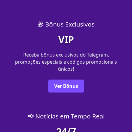
🎁 Bônus Exclusivos
VIP
Receba bônus exclusivos do Telegram,
promoções especiais e códigos promocionais
únicos!
Ver Bônus
📢 Notícias em Tempo Real
24/7