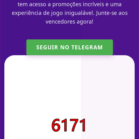
tem acesso a promoções incríveis e uma
experiência de jogo inigualável. Junte-se aos
vencedores agora!
SEGUIR NO TELEGRAM