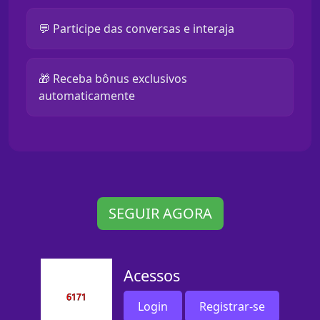
💬 Participe das conversas e interaja
🎁 Receba bônus exclusivos
automaticamente
SEGUIR AGORA
Acessos
Login
Registrar-se