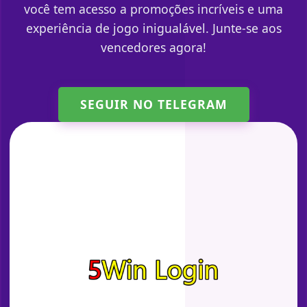
você tem acesso a promoções incríveis e uma
experiência de jogo inigualável. Junte-se aos
vencedores agora!
SEGUIR NO TELEGRAM