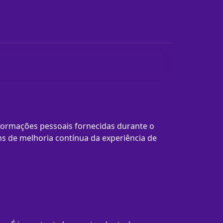
formações pessoais fornecidas durante o
ns de melhoria contínua da experiência de