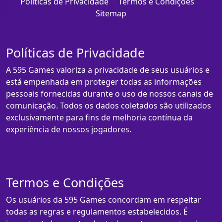
Políticas de Privacidade
Termos e Condições
Sitemap
Políticas de Privacidade
A 595 Games valoriza a privacidade de seus usuários e
está empenhada em proteger todas as informações
pessoais fornecidas durante o uso de nossos canais de
comunicação. Todos os dados coletados são utilizados
exclusivamente para fins de melhoria contínua da
experiência de nossos jogadores.
Termos e Condições
Os usuários da 595 Games concordam em respeitar
todas as regras e regulamentos estabelecidos. É