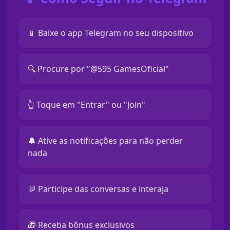
📱 Baixe o app Telegram no seu dispositivo
🔍 Procure por "@595 GamesOficial"
👆 Toque em "Entrar" ou "Join"
🔔 Ative as notificações para não perder
nada
💬 Participe das conversas e interaja
🎁 Receba bônus exclusivos