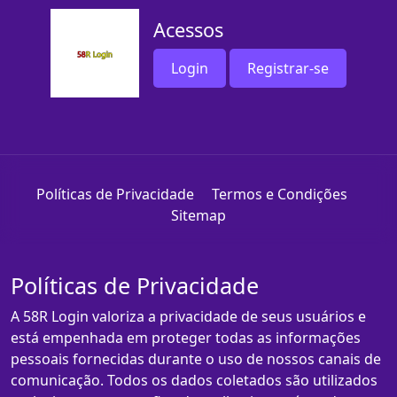
Acessos
Login
Registrar-se
Políticas de Privacidade
Termos e Condições
Sitemap
Políticas de Privacidade
A 58R Login valoriza a privacidade de seus usuários e
está empenhada em proteger todas as informações
pessoais fornecidas durante o uso de nossos canais de
comunicação. Todos os dados coletados são utilizados