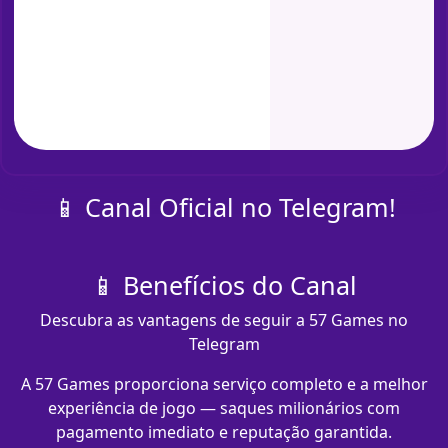
📱 Canal Oficial no Telegram!
📱 Benefícios do Canal
Descubra as vantagens de seguir a 57 Games no
Telegram
A 57 Games proporciona serviço completo e a melhor
experiência de jogo — saques milionários com
pagamento imediato e reputação garantida.