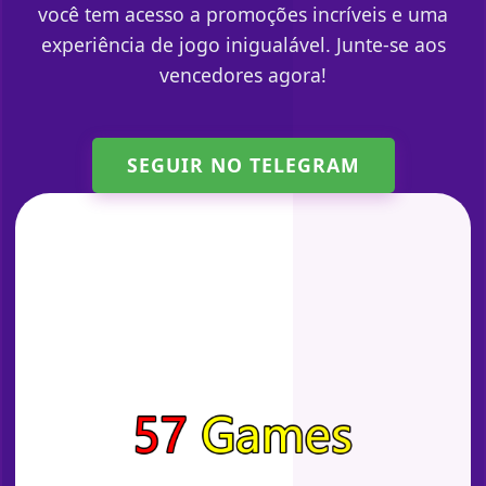
você tem acesso a promoções incríveis e uma
experiência de jogo inigualável. Junte-se aos
vencedores agora!
SEGUIR NO TELEGRAM