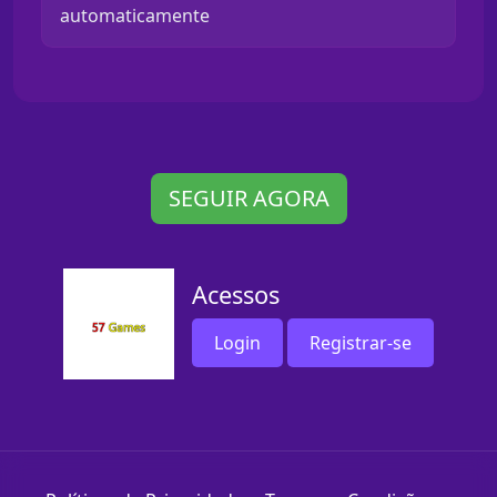
automaticamente
SEGUIR AGORA
Acessos
Login
Registrar-se