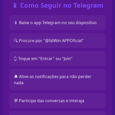
📱 Como Seguir no Telegram
📱 Baixe o app Telegram no seu dispositivo
🔍 Procure por "@56Win APPOficial"
👆 Toque em "Entrar" ou "Join"
🔔 Ative as notificações para não perder
nada
💬 Participe das conversas e interaja