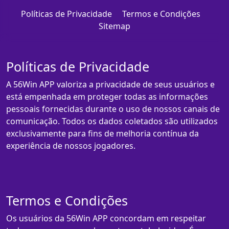
Políticas de Privacidade
Termos e Condições
Sitemap
Políticas de Privacidade
A 56Win APP valoriza a privacidade de seus usuários e
está empenhada em proteger todas as informações
pessoais fornecidas durante o uso de nossos canais de
comunicação. Todos os dados coletados são utilizados
exclusivamente para fins de melhoria contínua da
experiência de nossos jogadores.
Termos e Condições
Os usuários da 56Win APP concordam em respeitar