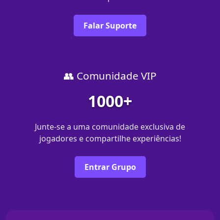
Falar Suporte
👥 Comunidade VIP
1000+
Junte-se a uma comunidade exclusiva de
jogadores e compartilhe experiências!
Entrar Grupo