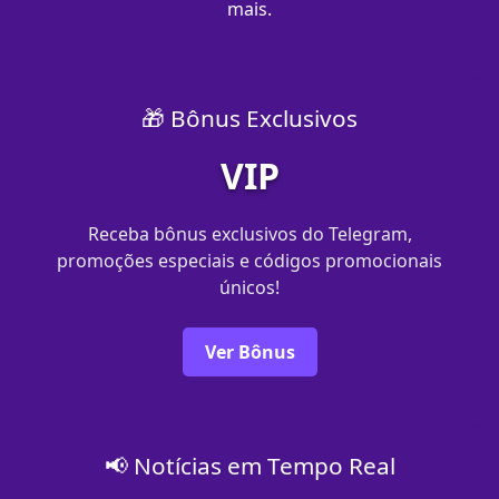
mais.
🎁 Bônus Exclusivos
VIP
Receba bônus exclusivos do Telegram,
promoções especiais e códigos promocionais
únicos!
Ver Bônus
📢 Notícias em Tempo Real