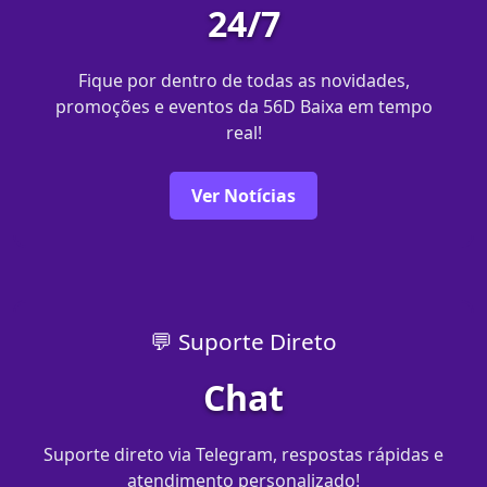
24/7
Fique por dentro de todas as novidades,
promoções e eventos da 56D Baixa em tempo
real!
Ver Notícias
💬 Suporte Direto
Chat
Suporte direto via Telegram, respostas rápidas e
atendimento personalizado!