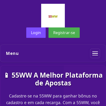
Login
Registrar-se
Menu
📱 55WW A Melhor Plataforma
de Apostas
Cadastre-se na 55WW para ganhar bônus no
cadastro e em cada recarga. Com a 55WW, você