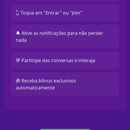
👆 Toque em "Entrar" ou "Join"
🔔 Ative as notificações para não perder
nada
💬 Participe das conversas e interaja
🎁 Receba bônus exclusivos
automaticamente