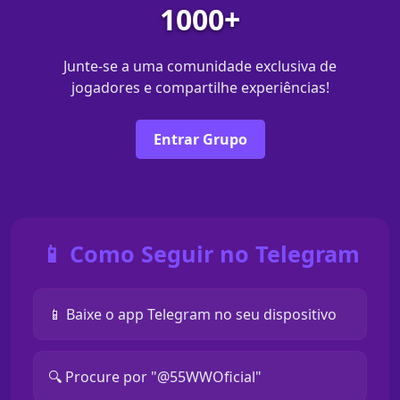
1000+
Junte-se a uma comunidade exclusiva de
jogadores e compartilhe experiências!
Entrar Grupo
📱 Como Seguir no Telegram
📱 Baixe o app Telegram no seu dispositivo
🔍 Procure por "@55WWOficial"