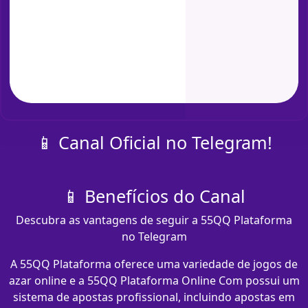
📱 Canal Oficial no Telegram!
📱 Benefícios do Canal
Descubra as vantagens de seguir a 55QQ Plataforma
no Telegram
A 55QQ Plataforma oferece uma variedade de jogos de
azar online e a 55QQ Plataforma Online Com possui um
sistema de apostas profissional, incluindo apostas em