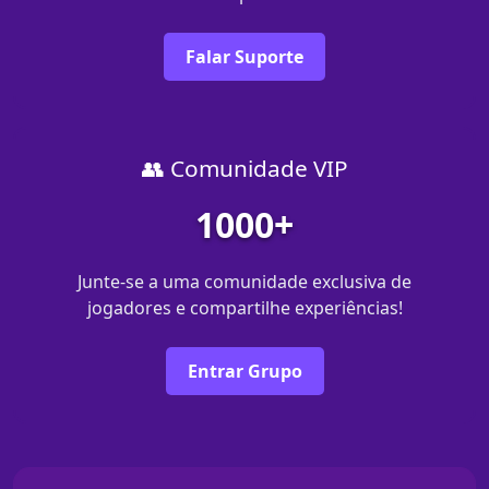
Falar Suporte
👥 Comunidade VIP
1000+
Junte-se a uma comunidade exclusiva de
jogadores e compartilhe experiências!
Entrar Grupo