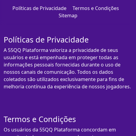
Políticas de Privacidade
Termos e Condições
Sitemap
Políticas de Privacidade
A 55QQ Plataforma valoriza a privacidade de seus
usuários e está empenhada em proteger todas as
informações pessoais fornecidas durante o uso de
nossos canais de comunicação. Todos os dados
coletados são utilizados exclusivamente para fins de
melhoria contínua da experiência de nossos jogadores.
Termos e Condições
Os usuários da 55QQ Plataforma concordam em