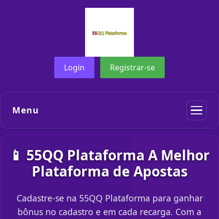
Login
Registrar-se
Menu
📱 55QQ Plataforma A Melhor
Plataforma de Apostas
Cadastre-se na 55QQ Plataforma para ganhar
bônus no cadastro e em cada recarga. Com a