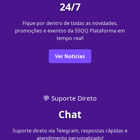
24/7
Fique por dentro de todas as novidades,
promoções e eventos da 55QQ Plataforma em
tempo real!
Ver Notícias
💬 Suporte Direto
Chat
Suporte direto via Telegram, respostas rápidas e
atendimento personalizado!