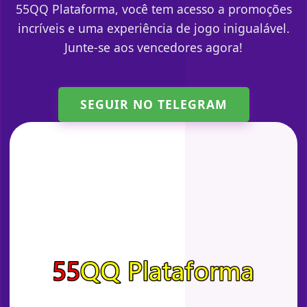
55QQ Plataforma, você tem acesso a promoções
incríveis e uma experiência de jogo inigualável.
Junte-se aos vencedores agora!
SEGUIR NO TELEGRAM