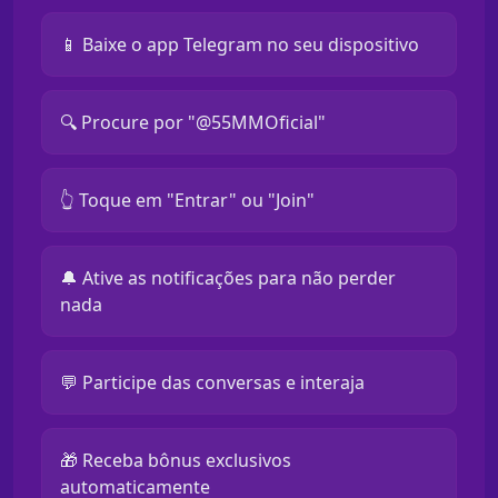
📱 Baixe o app Telegram no seu dispositivo
🔍 Procure por "@55MMOficial"
👆 Toque em "Entrar" ou "Join"
🔔 Ative as notificações para não perder
nada
💬 Participe das conversas e interaja
🎁 Receba bônus exclusivos
automaticamente