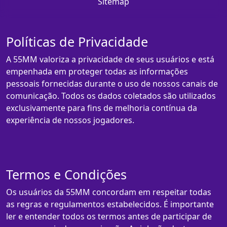
Sitemap
Políticas de Privacidade
A 55MM valoriza a privacidade de seus usuários e está
empenhada em proteger todas as informações
pessoais fornecidas durante o uso de nossos canais de
comunicação. Todos os dados coletados são utilizados
exclusivamente para fins de melhoria contínua da
experiência de nossos jogadores.
Termos e Condições
Os usuários da 55MM concordam em respeitar todas
as regras e regulamentos estabelecidos. É importante
ler e entender todos os termos antes de participar de