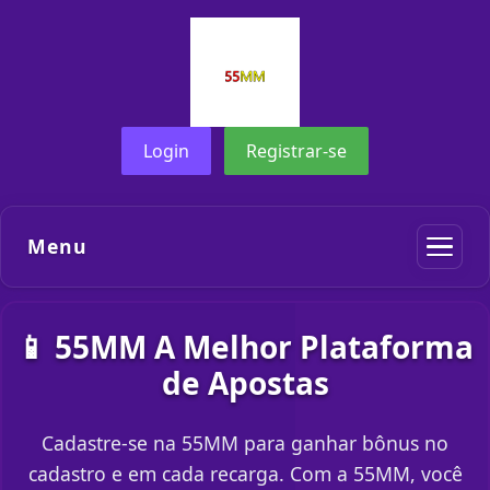
Login
Registrar-se
Menu
📱 55MM A Melhor Plataforma
de Apostas
Cadastre-se na 55MM para ganhar bônus no
cadastro e em cada recarga. Com a 55MM, você