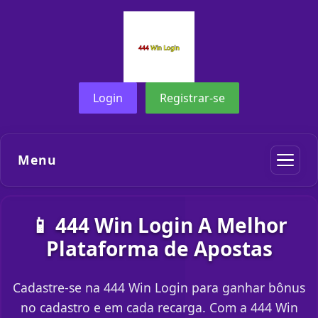
Login
Registrar-se
Menu
📱 444 Win Login A Melhor
Plataforma de Apostas
Cadastre-se na 444 Win Login para ganhar bônus
no cadastro e em cada recarga. Com a 444 Win