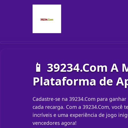
📱 39234.Com A 
Plataforma de A
Cadastre-se na 39234.Com para ganhar
cada recarga. Com a 39234.Com, você 
incríveis e uma experiência de jogo inig
vencedores agora!