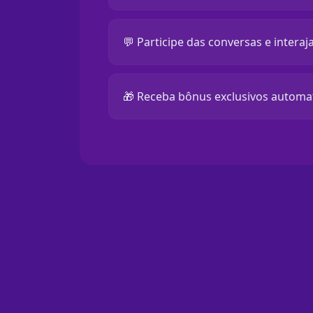
💬 Participe das conversas e interaj
🎁 Receba bônus exclusivos autom