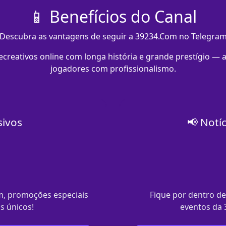
📱 Benefícios do Canal
Descubra as vantagens de seguir a 39234.Com no Telegra
creativos online com longa história e grande prestígio — 
jogadores com profissionalismo.
sivos
📢 Notí
m, promoções especiais
Fique por dentro d
s únicos!
eventos da 