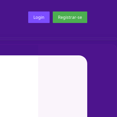
Login
Registrar-se