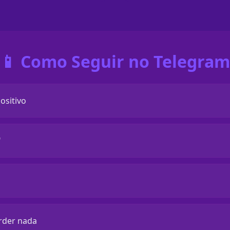
📱 Como Seguir no Telegram
ositivo
"
erder nada