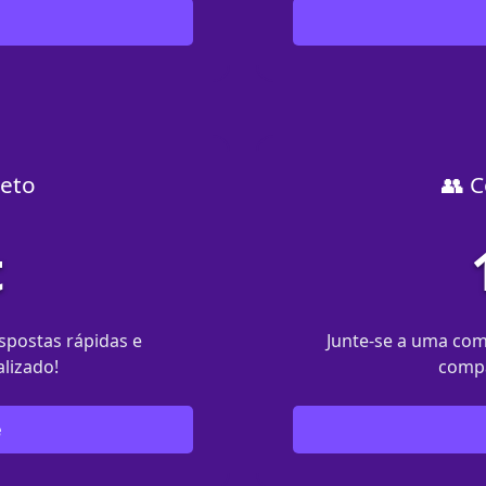
reto
👥 
t
espostas rápidas e
Junte-se a uma com
lizado!
compa
e