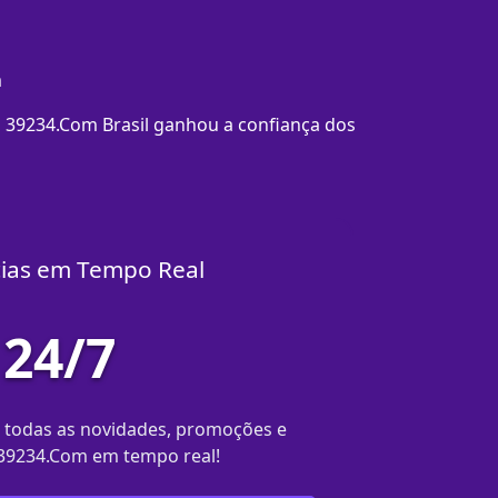
m
a 39234.Com Brasil ganhou a confiança dos
cias em Tempo Real
24/7
e todas as novidades, promoções e
39234.Com em tempo real!