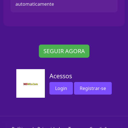
automaticamente
SEGUIR AGORA
Acessos
Login
Registrar-se