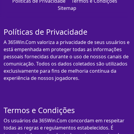
Políticas de Privacidade
Termos e Condições
Sitemap
Políticas de Privacidade
A 365Win.Com valoriza a privacidade de seus usuários e
está empenhada em proteger todas as informações
pessoais fornecidas durante o uso de nossos canais de
comunicação. Todos os dados coletados são utilizados
exclusivamente para fins de melhoria contínua da
experiência de nossos jogadores.
Termos e Condições
Os usuários da 365Win.Com concordam em respeitar
todas as regras e regulamentos estabelecidos. É