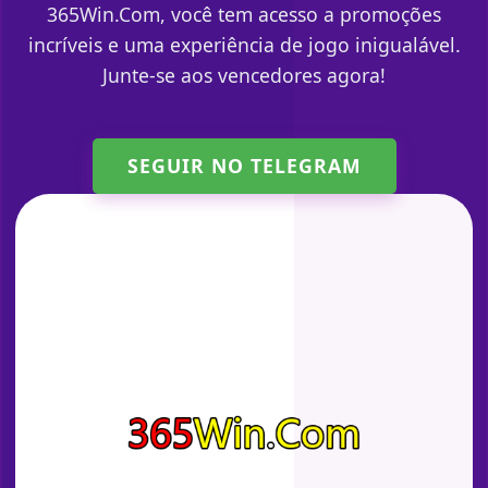
365Win.Com, você tem acesso a promoções
incríveis e uma experiência de jogo inigualável.
Junte-se aos vencedores agora!
SEGUIR NO TELEGRAM