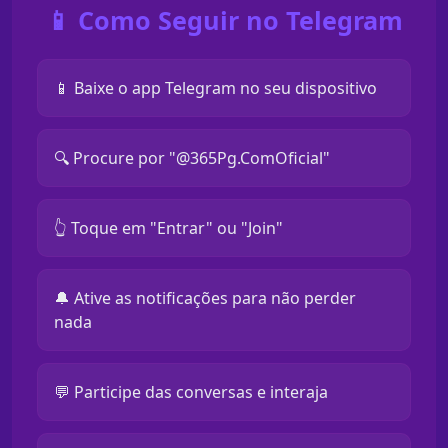
📱 Como Seguir no Telegram
📱 Baixe o app Telegram no seu dispositivo
🔍 Procure por "@365Pg.ComOficial"
👆 Toque em "Entrar" ou "Join"
🔔 Ative as notificações para não perder
nada
💬 Participe das conversas e interaja