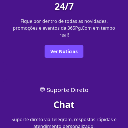
24/7
Fique por dentro de todas as novidades,
promoções e eventos da 365Pg.Com em tempo
real!
Ver Notícias
💬 Suporte Direto
Chat
Suporte direto via Telegram, respostas rápidas e
atendimento personalizado!