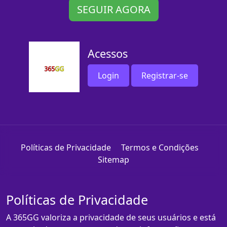
SEGUIR AGORA
Acessos
Login
Registrar-se
Políticas de Privacidade
Termos e Condições
Sitemap
Políticas de Privacidade
A 365GG valoriza a privacidade de seus usuários e está