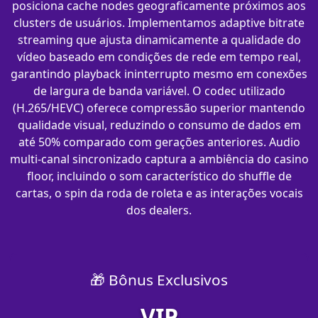
posiciona cache nodes geograficamente próximos aos
clusters de usuários. Implementamos adaptive bitrate
streaming que ajusta dinamicamente a qualidade do
vídeo baseado em condições de rede em tempo real,
garantindo playback ininterrupto mesmo em conexões
de largura de banda variável. O codec utilizado
(H.265/HEVC) oferece compressão superior mantendo
qualidade visual, reduzindo o consumo de dados em
até 50% comparado com gerações anteriores. Audio
multi-canal sincronizado captura a ambiência do casino
floor, incluindo o som característico do shuffle de
cartas, o spin da roda de roleta e as interações vocais
dos dealers.
🎁 Bônus Exclusivos
VIP