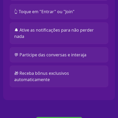
👆 Toque em "Entrar" ou "Join"
🔔 Ative as notificações para não perder
nada
💬 Participe das conversas e interaja
🎁 Receba bônus exclusivos
automaticamente