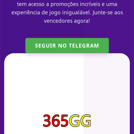
tem acesso a promoções incríveis e uma
experiência de jogo inigualável. Junte-se aos
vencedores agora!
SEGUIR NO TELEGRAM