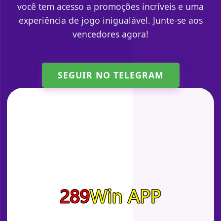
você tem acesso a promoções incríveis e uma
experiência de jogo inigualável. Junte-se aos
vencedores agora!
SEGUIR NO TELEGRAM