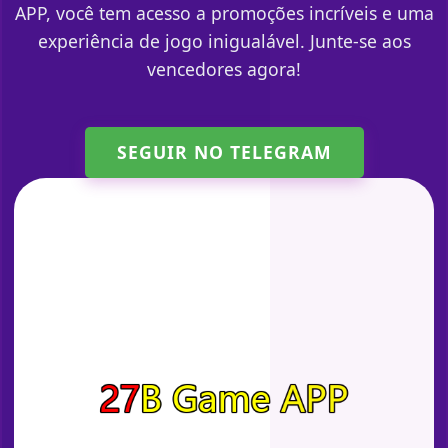
APP, você tem acesso a promoções incríveis e uma
experiência de jogo inigualável. Junte-se aos
vencedores agora!
SEGUIR NO TELEGRAM