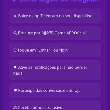
📱 Baixe o app Telegram no seu dispositivo
🔍 Procure por "@27B Game APPOficial"
👆 Toque em "Entrar" ou "Join"
🔔 Ative as notificações para não perder
nada
💬 Participe das conversas e interaja
🎁 Receba bônus exclusivos