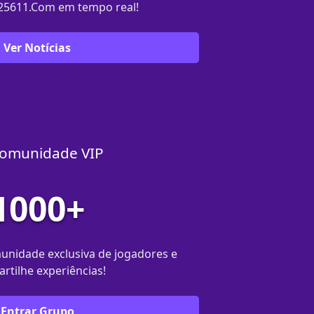
25611.Com em tempo real!
Ver Notícias
Comunidade VIP
1000+
unidade exclusiva de jogadores e
rtilhe experiências!
Entrar Grupo