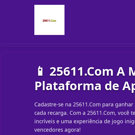
📱 25611.Com A 
Plataforma de A
Cadastre-se na 25611.Com para ganhar
cada recarga. Com a 25611.Com, você 
incríveis e uma experiência de jogo inig
vencedores agora!