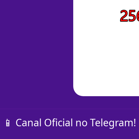
📱 Canal Oficial no Telegram!