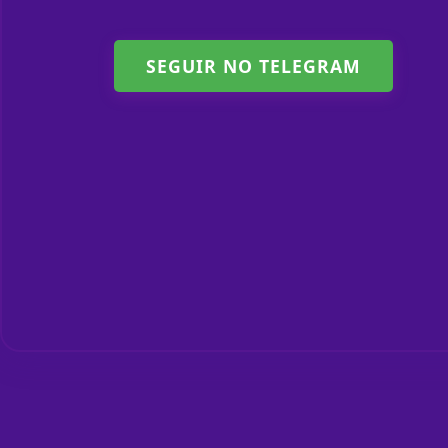
SEGUIR NO TELEGRAM